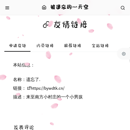
被遗忘的灬天空
友情链接
申请友链
内页链接
推荐链接
全站链接
本站信息：
名称：遗忘了.
链接：
https://bywdtk.cn/
描述：来至南方小村庄的一个小男孩
发表评论