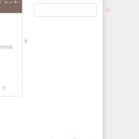
暂无标签
规范转载