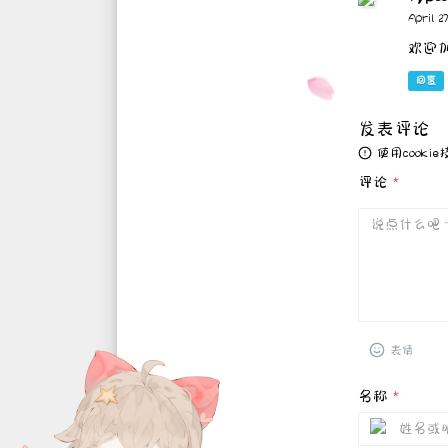
April 27
欢迎加
回复
发表评论
使用cook
评论
*
表情
名称
*