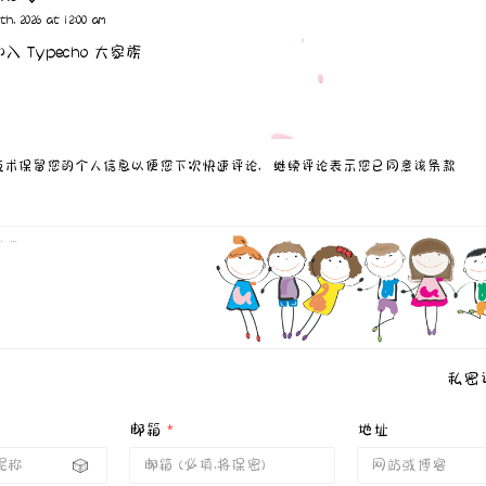
th, 2026 at 12:00 am
入 Typecho 大家族
ie技术保留您的个人信息以便您下次快速评论，继续评论表示您已同意该条款
私密
邮箱
*
地址
🎲