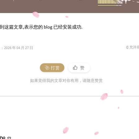
这篇文章,表示您的 blog 已经安装成功.
© 允许
026 年 04 月 27 日
打赏
赞
如果觉得我的文章对你有用，请随意赞赏
ho