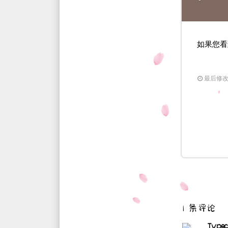
时光机
友链
如果您看到
关于
最后修改：2
1 条评论
Typec